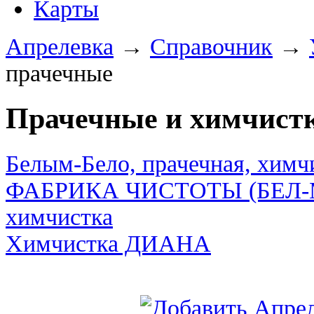
Карты
Апрелевка
→
Справочник
→
прачечные
Прачечные и химчист
Белым-Бело, прачечная, химч
ФАБРИКА ЧИСТОТЫ (БЕЛ-М
химчистка
Химчистка ДИАНА