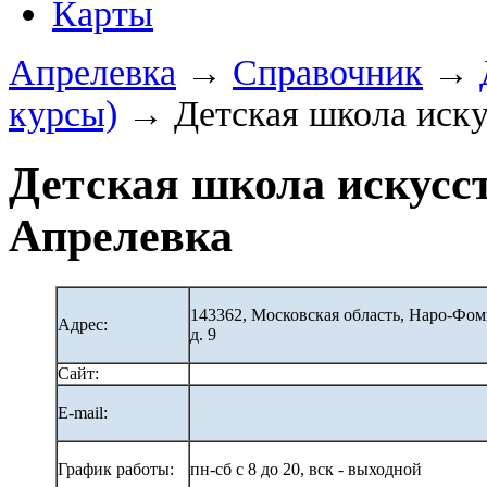
Карты
Апрелевка
→
Справочник
→
курсы)
→ Детская школа иску
Детская школа искусст
Апрелевка
143362, Московская область, Наро-Фо
Адрес:
д. 9
Сайт:
E-mail:
График работы:
пн-сб с 8 до 20, вск - выходной