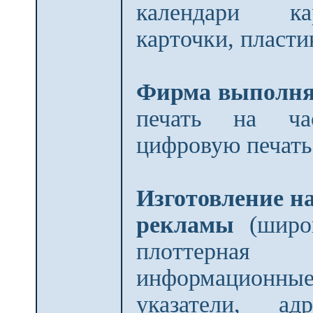
календари ка
карточки, пласти
Фирма выполня
печать на час
цифровую печать
Изготовление н
рекламы
(широк
плоттерная 
информационны
указатели, а