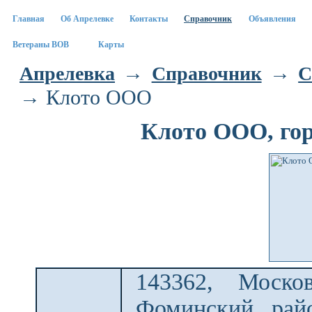
Главная
Об Апрелевке
Контакты
Справочник
Объявления
Ветераны ВОВ
Карты
→
→
Апрелевка
Справочник
С
→ Клото ООО
Клото ООО, го
143362, Москов
Фоминский ра