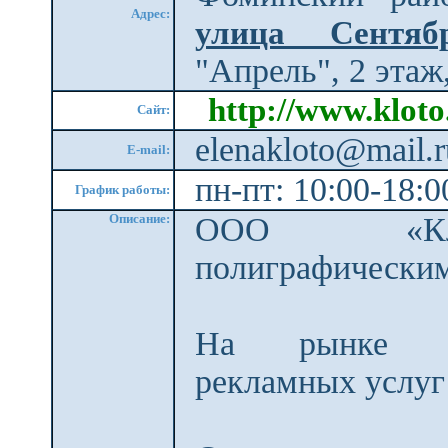
Адрес:
улица Сентябр
"Апрель", 2 этаж
http://www.kloto
Сайт:
elenakloto@mail.
E-mail:
пн-пт: 10:00-18:
График работы:
Описание:
ООО «Кло
полиграфическим
На рынке по
рекламных услуг 