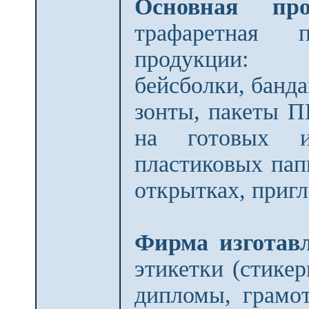
Основная пр
трафаретная 
продукции: 
бейсболки, банда
зонты, пакеты П
на готовых из
пластиковых папк
открытках, приг
Фирма изготав
этикетки (стике
дипломы, грамот