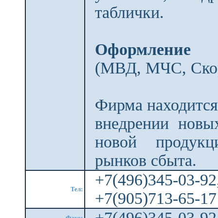
таблички.
Оформление с
(МВД, МЧС, Ско
Фирма находится
внедрении новы
новой продукц
рынков сбыта.
+7(496)345-03-
Тел:
+7(905)713-65-1
+7(496)345-03-9
Факс: