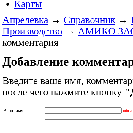
Карты
Апрелевка
→
Справочник
→
Производство
→
АМИКО ЗА
комментария
Добавление коммента
Введите ваше имя, комментар
после чего нажмите кнопку
"
Ваше имя:
обяза