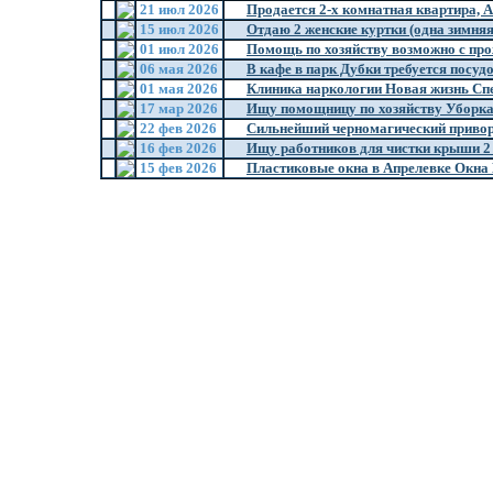
21 июл 2026
Продается 2-х комнатная квартира, Ап
15 июл 2026
Отдаю 2 женские куртки (одна зимняя, 
01 июл 2026
Помощь по хозяйству возможно с про
06 мая 2026
В кафе в парк Дубки требуется посу
01 мая 2026
Клиника наркологии Новая жизнь Спе
17 мар 2026
Ищу помощницу по хозяйству Уборка 1-
22 фев 2026
Сильнейший черномагический приворо
16 фев 2026
Ищу работников для чистки крыши 2 э
15 фев 2026
Пластиковые окна в Апрелевке Окна 