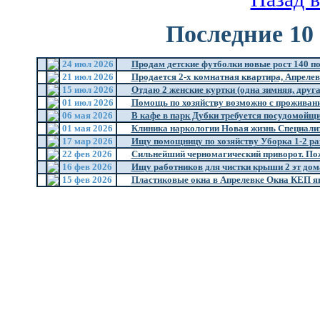
Последние 10
24 июл 2026
Продам детские футболки новые рост 140 по
21 июл 2026
Продается 2-х комнатная квартира, Апрелевк
15 июл 2026
Отдаю 2 женские куртки (одна зимняя, другая 
01 июл 2026
Помощь по хозяйству возможно с проживание
06 мая 2026
В кафе в парк Дубки требуется посудомойщ
01 мая 2026
Клиника наркологии Новая жизнь Специализ
17 мар 2026
Ищу помощницу по хозяйству Уборка 1-2 раза
22 фев 2026
Сильнейший черномагический приворот. Пожи
16 фев 2026
Ищу работников для чистки крыши 2 эт дома.
15 фев 2026
Пластиковые окна в Апрелевке Окна КЕП яв