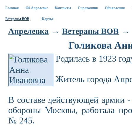
Главная
Об Апрелевке
Контакты
Справочник
Объявления
Ветераны ВОВ
Карты
→
→ 
Апрелевка
Ветераны ВОВ
Голикова Ан
Родилась в 1923 год
Житель города Апре
В составе действующей армии - 
обороны Москвы, работала про
№ 245.