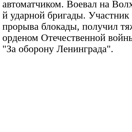
автоматчиком. Воевал на Волх
й ударной бригады. Участник
прорыва блокады, получил тя
орденом Отечественной войны
"За оборону Ленинграда".