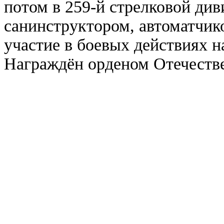
потом в 259-й стрелковой див
санинструктором, автоматчик
участие в боевых действиях н
Награждён орденом Отечеств