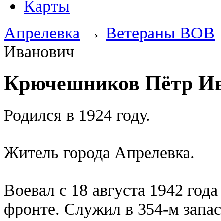
Карты
Апрелевка
→
Ветераны ВОВ
Иванович
Крючешников Пётр И
Родился в 1924 году.
Житель города Апрелевка.
Воевал с 18 августа 1942 год
фронте. Служил в 354-м запа